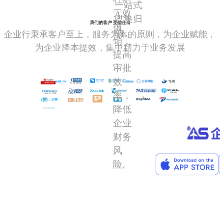
一站式
无效
收集归
我们的客户 受信任者
报
纳。
企业行秉承客户至上，服务为本的原则，为企业赋能，
销，
为企业降本提效，集中精力于业务发展
提高
审批
效
率，
降低
企业
财务
风
险。