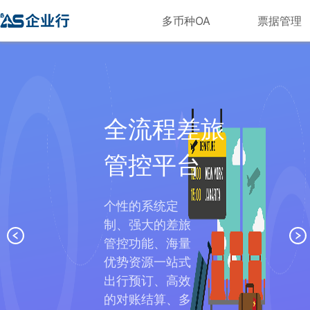
多币种OA
票据管理
全流程差旅
管控平台
个性的系统定
制、强大的差旅
管控功能、海量
优势资源一站式
出行预订、高效
的对账结算、多